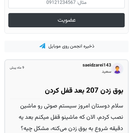
عضویت
ذخیره انجمن روی موبایل
saeidzarei143
9 ماه پیش
سعید
بوق زدن 207 بعد قفل کردن
سلام دوستان امروز سیستم صوتی رو ماشین
نصب کردم، الان که ماشینو قفل میکنم بعد یه
دقیقه شروع به بوق زدن می‌کنه، مشکل چیه؟