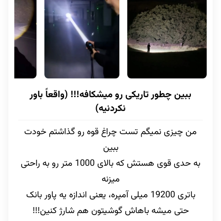
ببین چطور تاریکی رو میشکافه!!! (واقعاً باور
نکردنیه)
من چیزی نمیگم تست چراغ قوه رو گذاشتم خودت
ببین
به حدی قوی هستش که بالای 1000 متر رو به راحتی
میزنه
باتری 19200 میلی آمپره، یعنی اندازه یه پاور بانک
حتی میشه باهاش گوشیتون هم شارژ کنین!!!