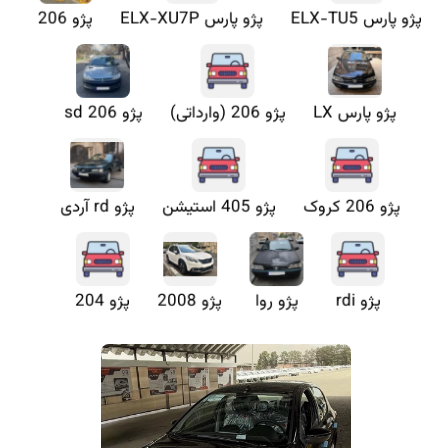
پژو پارس ELX-TU5
پژو پارس ELX-XU7P
پژو 206
پژو پارس LX
پژو 206 (وارداتی)
پژو 206 sd
پژو 206 کروک
پژو 405 استیشن
پژو rd آردی
پژو rdi
پژو روا
پژو 2008
پژو 204