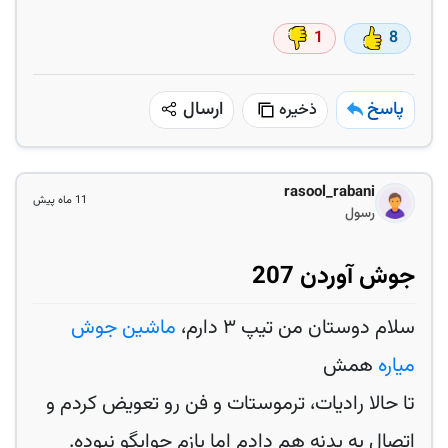
1
8
پاسخ
ارسال
ذخیره
rasool_rabani
11 ماه پیش
رسول
جوش آوردن 207
سلام دوستان من تیپ ۳ دارم،
ماشین جوش
میاره
همش
تا حالا رادیات، ترموستات و فن رو تعویض کردم و
اتصال به بدنه هم دادم اما بازم جوابگو نبوده.