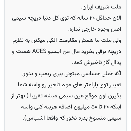
ملت شریف ایران.
الان حداقل ۲۰ ساله که توی کل دنیا دریچه سیمی
اصن وجود خارجی نداره.
ولی ملت ما همش مقاومت الکی میکنن به نظرم
دریچه برقی بخرید مال من ایسیو ACES هست و
پدال گاز تاخیرش کمه.
اگه خیلی حساسی میتونی ببری ریمپ و بدون
تغییر توی پارامتر های مهم تاخیر رو واسه شما
بگیرن اون موقع عین سیمی میشه تقریبا ( بهتر از
اینکه ۲۰ تا ۵۰ میلیون اضافه هزینه کنی واسه
سیمی منسوخ بدرد نخور که واقعا اشتباس).