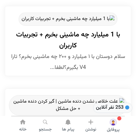
با 1 میلیارد چه ماشینی بخرم + تجربیات
کاربران
سلام دوستان با ۱ میلیارد و ۲۰۰ چه ماشینی بخرم؟ تارا
V4 بگیرم؟لطفا...
253 نفر آنلاین
علت خلاص نشدن دنده ماشین | گير كردن
نوشتن
پیام ها
جستجو
خانه
پروفایل
دنده ماشين + حل مشکل