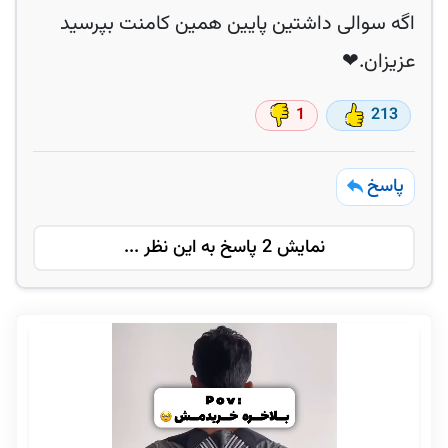
اگه سوالی داشتین پایین همین کامنت بپرسید
عزیزان.❤
1
213
پاسخ
نمایش 2 پاسخ به این نظر ...