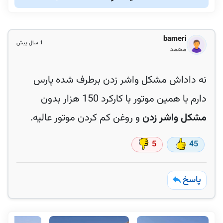
bameri
1 سال پیش
محمد
نه داداش مشکل واشر زدن برطرف شده پارس
دارم با همین موتور با کارکرد 150 هزار بدون
مشکل واشر زدن
و روغن کم کردن موتور عالیه.
5
45
پاسخ