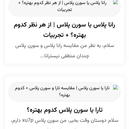
رانا پلاس یا سورن پلاس | از هر نظر کدوم
بهتره؟ + تجربیات
سلام، به نظر من مقایسه رانا پلاس و سورن پلاس
چندان منطقی نیسترانا...
تارا یا سورن پلاس کدوم بهتره؟
سلام دوستان وقت بخیر، من سورن پلاس xu7p دارم،