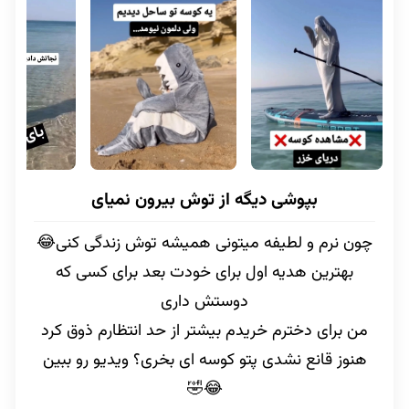
بپوشی دیگه از توش بیرون نمیای
چون نرم و لطیفه میتونی همیشه توش زندگی کنی😂
بهترین هدیه اول برای خودت بعد برای کسی که
دوستش داری
من برای دخترم خریدم بیشتر از حد انتظارم ذوق کرد
هنوز قانع نشدی پتو کوسه ای بخری؟ ویدیو رو ببین
😂🤣