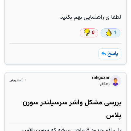
لطفا ی راهنمایی بهم بکنید
0
1
پاسخ
rahgozar
10 ماه پیش
رهگذر
بررسی مشکل واشر سرسیلندر سورن
پلاس
با سلام حدود 8 ماهی میشه که
سورن پلاس