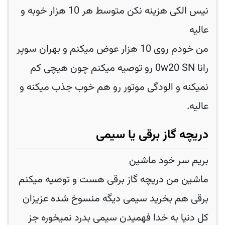
نیس الکی هزینه نکن متوسط هر 10 هزار خوبه و
عالیه
من خودم روی 10 هزار عوض میکنم و بهران سوپر
رانا 0w20 SN رو توصیه میکنم چون هیچی کم
نمیکنه و الودگی موتور رو هم خوب جذب میکنه و
عالیه.
دریچه گاز برقی یا سیمی
بریم سر خود ماشین
ماشین من دریچه گاز برقی هست و توصیه میکنم
برقی هم بخرید سیمی دیگه منسوخ شده عزیزان
کل دنیا به خدا فهمیدن سیمی بدرد نمیخوره جز