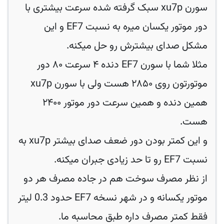
سورن xu7p سبک گرفته شده سرعت بیشتری با
دور موتور یکسان میره به نسبت EF7 و این
مشکل صدای بیشترش رو حل میکنه.
مثلا شما با سورن EF7 دنده ۴ سرعت ۸۰ دور
موتورتون روی ۲۸۵۰ هست ولی با سورن xu7p
همین دنده و همین سرعت دور موتور ۲۴۰۰
هست.
و این کمتر بودن دور ضعف صدای بیشتر xu7p به
نسبت EF7 رو تا حد زیادی جبران میکنه.
از نظر مصرف سوخت هم در جاده مصرف هر دو
موتور یکسانه و در شهر نسخه EF7 حدود 0.3 لیتر
فقط کمتر مصرف داره طبق محاسبه ما.