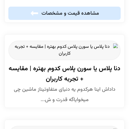
مشاهده قیمت و مشخصات
دنا پلاس یا سورن پلاس کدوم بهتره | مقایسه
+ تجربه کاربران
داداش اینا هرکدوم یه دنیای متفاوتیناز ماشین چی
میخوایاگه قدرت و ش...