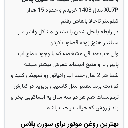
XU7P
مدل 1403 خریدم و حدود 15 هزار
کیلومتر تاحالا باهاش رفتم
در رابطه با حل شدن یا نشدن مشکل واشر سر
سیلندر هنوز زوده قضاوت کردن
ولی خب حداقل مشخصه که با وجود دمای اب
پایین تر و منبع انبساط عمرش بیشتر میشه
شما هر 2 سال حتما اب رادیاتور رو تعویض کنید و
کولانت برند معتبر مثل کاسپین بریزید در کنارش
ترموستات هم هر دو سه سال یه ایساکویی بخر و
بنداز روش که خیالت راحت باشه.
بهترین روغن موتور برای سورن پلاس