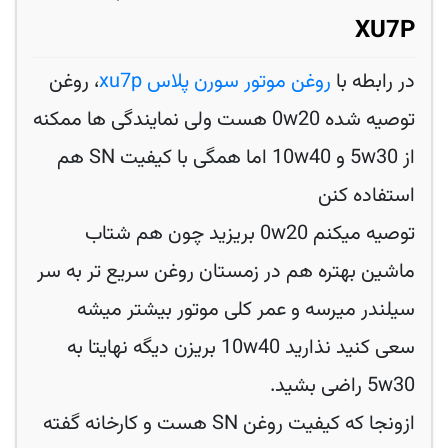
XU7P
در رابطه با
روغن موتور سورن پلاس xu7p
، روغن
توصیه شده 0w20 هست ولی نمایندگی ها ممکنه
از 5w30 و 10w40 اما همگی با کیفیت SN هم
استفاده کنن
توصیه میکنم 0w20 بریزید چون هم شتاب
ماشین بهتره هم در زمستان روغن سریع تر به سر
سیلندر میرسه و عمر کلی موتور بیشتر میشه
سعی کنید نذارید 10w40 بریزن دیگه نهایتا به
5w30 راضی بشید.
ازونجا که کیفیت روغن SN هست و کارخانه گفته