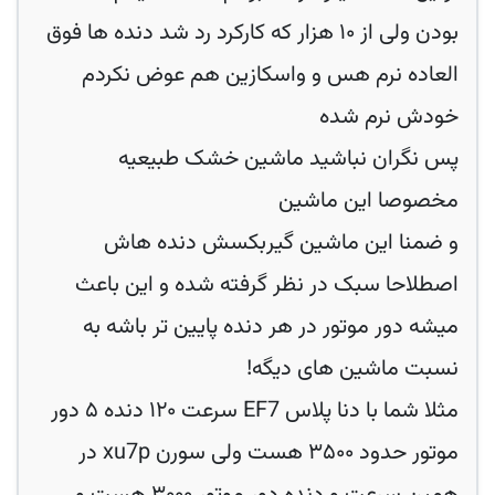
بودن ولی از ۱۰ هزار که کارکرد رد شد دنده ها فوق
العاده نرم هس و واسکازین هم عوض نکردم
خودش نرم شده
پس نگران نباشید ماشین خشک طبیعیه
مخصوصا این ماشین
و ضمنا این ماشین گیربکسش دنده هاش
اصطلاحا سبک در نظر گرفته شده و این باعث
میشه دور موتور در هر دنده پایین تر باشه به
نسبت ماشین های دیگه!
مثلا شما با دنا پلاس EF7 سرعت ۱۲۰ دنده ۵ دور
موتور حدود ۳۵۰۰ هست ولی سورن xu7p در