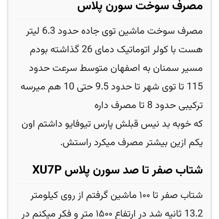
مصرف سوخت سورن پلاس
مصرف سوخت ماشین توی جاده حدود 6.3 لیتر
هست با کولر اتوماتیک دمای 26 گذاشته بودم
مسیر سمنان به اصفهان متوسط سرعت حدود
115 تا توی شهر تا حدود 9.5 حتی 10 هم میرسه
ترکیبی حدود 8 تا مصرف داره
که خوبه بد نیس قبلش پارس تیوفایو داشتم اون
یکم ازین بیشتر مصرف میکرد راستش.
شتاب صفر تا صد سورن پلاس XU7P
شتاب صفر تا ۱۰۰ ماشین گرفتم از روی کیلومتر
13.2 ثانیه شد در ارتفاع ۱۵۰۰ متر و فکر میکنم در