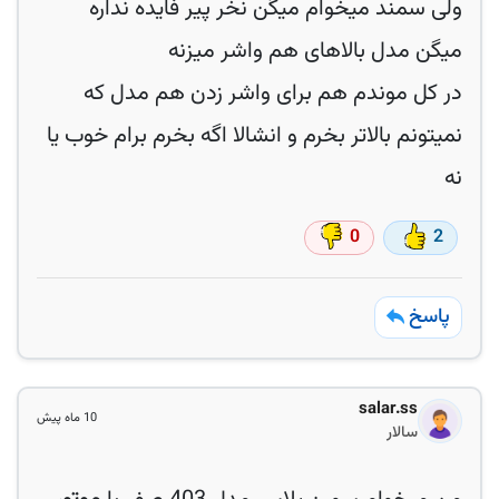
در کل موندم هم برای واشر زدن هم مدل که
نمیتونم بالاتر بخرم و انشالا اگه بخرم برام خوب یا
نه
0
2
پاسخ
salar.ss
10 ماه پیش
سالار