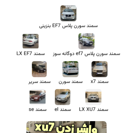
سمند سورن پلاس EF7 بنزینی
سمند سورن پلاس ef7 دوگانه سوز
سمند LX EF7
سمند x7
سمند سورن
سمند سریر
سمند LX XU7
سمند el
سمند se