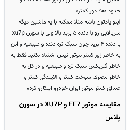
همین سرعت و دنده دور موتور ۳۰۰۰ هست و
حدود ۵۰۰ دور کمتره.
اینو یادتون باشه مثلا ممکنه با یه ماشین دیگه
سربالایی رو با دنده ۵ برید بالا ولی با سورن xu7p
با دنده ۴ برید چون سبک تره دنده و طبیعیه و این
به خاطر زور کمتر موتور نیس اشتباه نکنید فقط به
خاطر گیربکس سبک تره و طبیعیه و در کل به
خاطر مصرف سوخت کمتر و الایندگی کمتر و
صدای کمتر موتور ایران خودرو اینکارو کرده.
مقایسه موتور EF7 و XU7P در سورن
پلاس