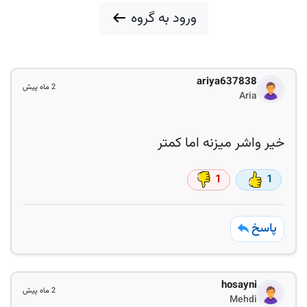
ورود به گروه
ariya637838
2 ماه پیش
Aria
خیر واشر میزنه اما کمتر
1
1
پاسخ
hosayni
2 ماه پیش
Mehdi