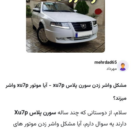
mehrdad65
مهرداد
مشکل واشر زدن سورن پلاس xu7p - آیا موتور xu7p واشر
میزند؟
سلام، از دوستانی که چند ساله
سورن پلاس Xu7p
دارند یه سوال دارم، آیا مشکل واشر زدن موتور های