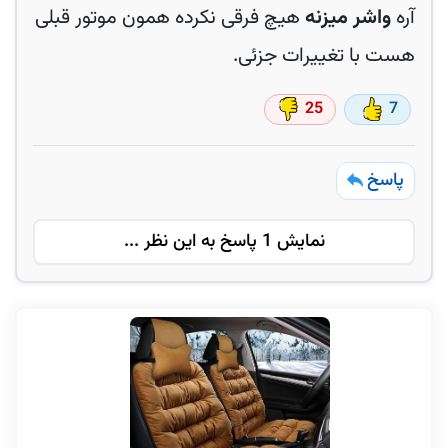
آره
واشر میزنه
هیچ فرقی نکرده همون موتور قبلی
هست با تغییرات جزئی.
25
7
پاسخ
نمایش 1 پاسخ به این نظر ...