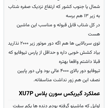
شمال یا جنوب کشور که ارتفاع نزدیک صفره شتاب
به زیر ۱۳ هم برسه
در کل شتاب قابل قبوله و مناسب این ماشین
هست
توی سربالایی ها هم اگه دور موتور زیر ۲۰۰۰ نذارید
بیاد کشش خوبی داره و حداقل از پارس تیوفایو که
قبلا داشتم واقعا بهتره
تیوفایو دور بالای ۴۰۰۰ عالی بود ولی دور پایین
نصف این هم زور نداشت متاسفانه.
عملکرد گیربکس سورن پلاس XU7P
اوایل که ماشینو گرفته بودم دنده ها یکم سفت