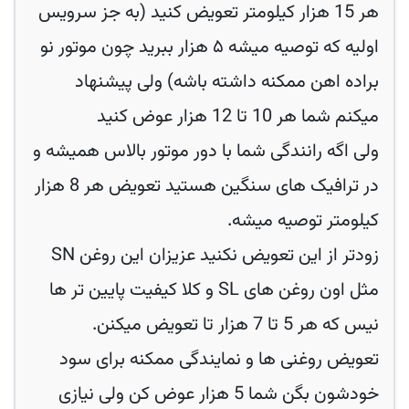
هر 15 هزار کیلومتر تعویض کنید (به جز سرویس
اولیه که توصیه میشه ۵ هزار ببرید چون موتور نو
براده اهن ممکنه داشته باشه) ولی پیشنهاد
میکنم شما هر 10 تا 12 هزار عوض کنید
ولی اگه رانندگی شما با دور موتور بالاس همیشه و
در ترافیک های سنگین هستید تعویض هر 8 هزار
کیلومتر توصیه میشه.
زودتر از این تعویض نکنید عزیزان این روغن SN
مثل اون روغن های SL و کلا کیفیت پایین تر ها
نیس که هر 5 تا 7 هزار تا تعویض میکنن.
تعویض روغنی ها و نمایندگی ممکنه برای سود
خودشون بگن شما 5 هزار عوض کن ولی نیازی