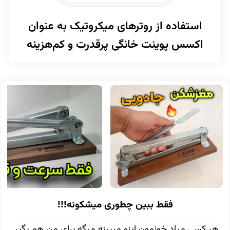
استفاده از روترهای میکروتیک به عنوان
اکسس پوینت خانگی پرقدرت و کم‌هزینه
فقط ببین چطوری میشکونه!!!
هر کسی میاد خونمون اینو میبینه میگه برای من هم بگیر.