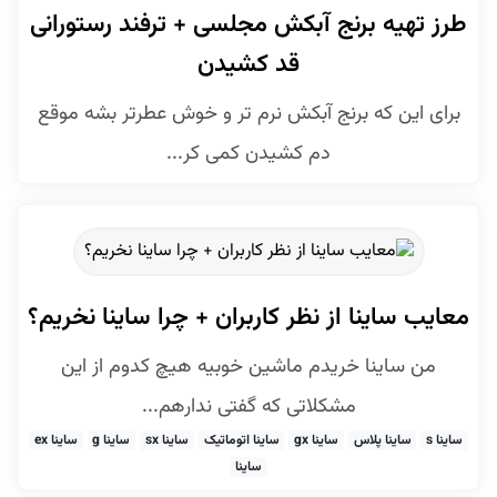
طرز تهیه برنج آبکش مجلسی + ترفند رستورانی
قد کشیدن
برای این که برنج آبکش نرم تر و خوش عطرتر بشه موقع
دم کشیدن کمی کر...
معایب ساینا از نظر کاربران + چرا ساینا نخریم؟
من ساینا خریدم ماشین خوبیه هیچ کدوم از این
مشکلاتی که گفتی ندارهم...
ساینا s
ساینا پلاس
ساینا gx
ساینا اتوماتیک
ساینا sx
ساینا g
ساینا ex
ساینا