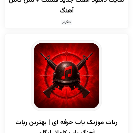
سایت دانلود آهنگ جدید قشنگ + متن کامل
آهنگ
تلگرام
ربات موزیک یاب حرفه ای | بهترین ربات