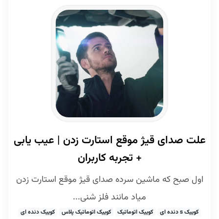
علت صدای قیژ موقع استارت زدن | عیب یابی
+ تجربه کاربران
اول صبح که ماشین سرده صدای قیژ موقع استارت زدن
میاد مانند فلز شنی...
کوییک s دنده ای
کوییک اتوماتیک
کوییک اتوماتیک پلاس
کوییک دنده ای