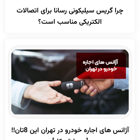
چرا گریس سیلیکونی رسانا برای اتصالات
الکتریکی مناسب است؟
آژانس های اجاره خودرو در تهران این 8تان!!