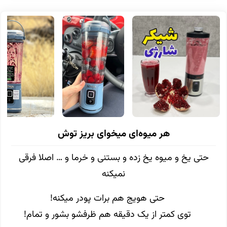
هر میوه‌ای میخوای بریز توش
حتی یخ و میوه یخ زده و بستنی و خرما و … اصلا فرقی
نمیکنه
حتی هویج هم برات پودر میکنه!
توی کمتر از یک دقیقه هم ظرفشو بشور و تمام!