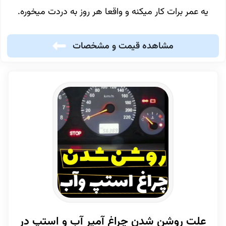
یه عمر برات کار میکنه و واقعا هر روز به دردت میخوره.
مشاهده قیمت و مشخصات
علت روشن شدن چراغ آمپر آب و استپ در