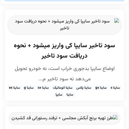
سود تاخیر سایپا کی واریز میشود + نحوه
دریافت سود تاخیر
اوضاع سایپا بدجوری خراب است، نه خودرو تحویل
می‌دهد نه سود تاخیر م...
ساینا s
ساینا gx
ساینا پلاس
ساینا اتوماتیک
ساینا sx
ساینا g
ساینا ex
ساینا
سایپا