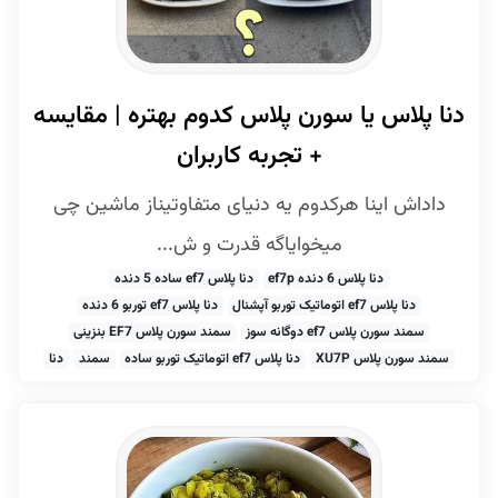
دنا پلاس یا سورن پلاس کدوم بهتره | مقایسه
+ تجربه کاربران
داداش اینا هرکدوم یه دنیای متفاوتیناز ماشین چی
میخوایاگه قدرت و ش...
دنا پلاس 6 دنده ef7p
دنا پلاس ef7 ساده 5 دنده
دنا پلاس ef7 اتوماتیک توربو آپشنال
دنا پلاس ef7 توربو 6 دنده
سمند سورن پلاس ef7 دوگانه سوز
سمند سورن پلاس EF7 بنزینی
سمند سورن پلاس XU7P
دنا پلاس ef7 اتوماتیک توربو ساده
سمند
دنا