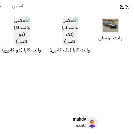
بچرخ
انجمن
ن
وانت آریسان
وانت کارا (تک کابین)
وانت کارا (دو کابین)
mahdy
فاطمه