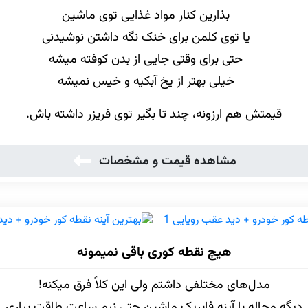
بذارین کنار مواد غذایی توی ماشین
یا توی کلمن برای خنک نگه داشتن نوشیدنی
حتی برای وقتی جایی از بدن کوفته میشه
خیلی بهتر از یخ آبکیه و خیس نمیشه
قیمتش هم ارزونه، چند تا بگیر توی فریزر داشته باش.
مشاهده قیمت و مشخصات
هیچ نقطه کوری باقی نمیمونه
مدل‌های مختلفی داشتم ولی این کلاً فرق میکنه!
دیگه محاله با آینه فابریک ماشین حتی نیم ساعت طاقت بیاری