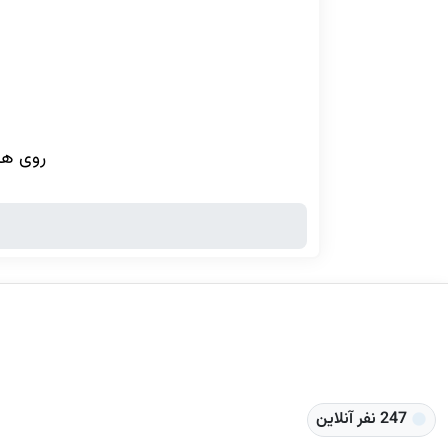
روی هر
247 نفر آنلاین