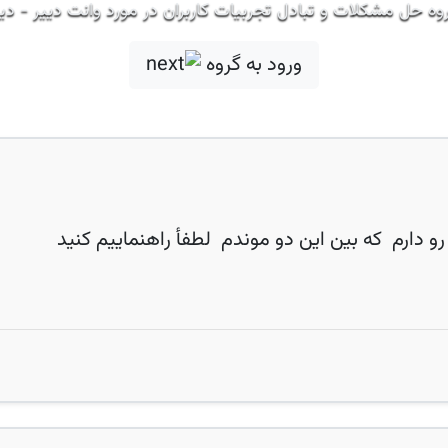
وه حل مشکلات و تبادل تجربیات کاربران در مورد وانت دییر - دیا
ورود به گروه
دارم که بین این دو موندم لطفأ راهنماییم کنید