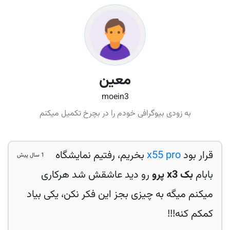
معین
moein3
به زودی بیوگرافی خودم را در بچرخ تکمیل میکنم
قرار بود
x55 pro
بخریم، رفتیم نمایشگاه
1 سال پیش
بابام
بک x3 پرو
رو دید عاشقش شد هرکاری
میکنم میگه به چیزی بجز این فکر نکن، یکی بیاد
کمکم کنه!!!