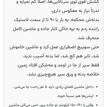
کشش قوی توی سربالایی‌ها، اصلاً کم نمیاره و
ندرتاً نیاز به معکوس داری.
بدنه‌ش محکمه. یه بار با ۹۰ تا از سمت لاستیک
راننده زدم به تپه خاکی کنار جاده و ماشین کامل
منحرف شد.
حتی سوییچ اضطراری عمل کرد و ماشین خاموش
شد، تایر هم کج شد، اما بدنه آسیب ندید.
فقط سپر از جا در اومد و مه‌شکن افتاد زمین.
خلاصه بدنه و ورق سپر هیچ‌چیزی نشد.
داخل ماشین فضای زیادی داره. ۵ نفر راحت جا می‌شن.
اپشن‌ها هم نسبتاً خوبه.
وقتی با ۱۴۰-۱۵۰ کیلومتر تو جاده بری، حس می‌کنی ماشین