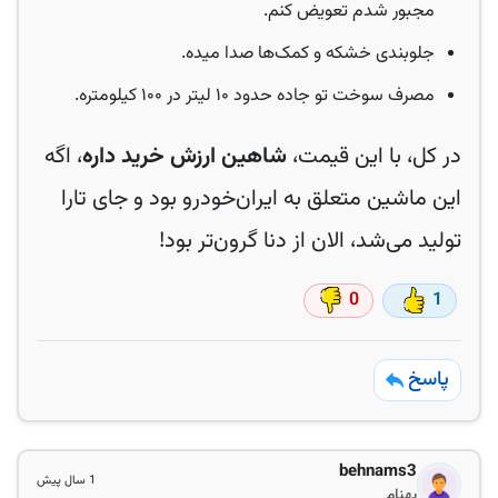
مجبور شدم تعویض کنم.
جلوبندی خشکه و کمک‌ها صدا میده.
مصرف سوخت تو جاده حدود ۱۰ لیتر در ۱۰۰ کیلومتره.
در کل، با این قیمت،
شاهین ارزش خرید داره
، اگه
این ماشین متعلق به ایران‌خودرو بود و جای تارا
تولید می‌شد، الان از دنا گرون‌تر بود!
0
1
پاسخ
behnams3
1 سال پیش
بهنام