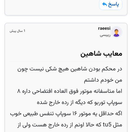
پاسخ
raeesi
1 سال پیش
رییسی
معایب شاهین
در محکم بودن شاهین هیچ شکی نیست چون
من خودم داشتم
اما متاسفانه موتور فوق العاده افتضاحی داره ۸
سوپاپ توربو که دیگه از رده خارج شده
اگه حداقل یه موتور ۱۶ سوپاپ تنفس طبیعی خوب
مثل tu5 که حالا اونم از رده خارج هست ولی از