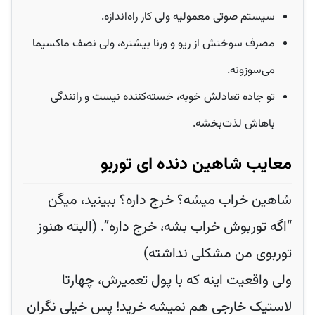
سیستم صوتی معمولیه ولی کار راه‌اندازه.
مصرف سوختش از ریو و ورنا بیشتره، ولی نصف ماکسیما
می‌سوزونه.
تو جاده تعادلش خوبه، خسته‌کننده نیست و رانندگی
باهاش لذت‌بخشه.
معایب شاهین دنده ای توربو
شاهین خراب میشه؟ خرج داره؟ ببینید، میگن
“اگه توربوش خراب بشه، خرج داره”. (البته هنوز
توربوی من مشکلی نداشته)
ولی واقعیت اینه که با پول تعمیرش، چهارتا
لاستیک خارجی هم نمیشه خرید! پس خیلی نگران