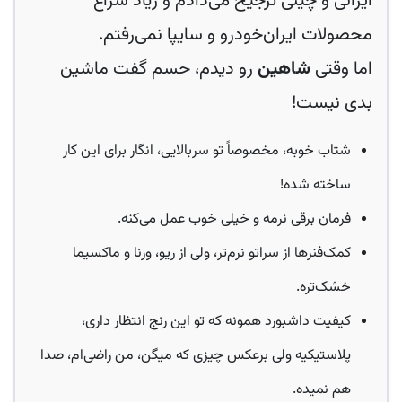
ایرانی و چینی ترجیح می‌دادم و زیاد سراغ
محصولات ایران‌خودرو و سایپا نمی‌رفتم.
اما وقتی
شاهین
رو دیدم، حسم گفت ماشین
بدی نیست!
شتاب خوبه، مخصوصاً تو سربالایی، انگار برای این کار
ساخته شده!
فرمان برقی نرمه و خیلی خوب عمل می‌کنه.
کمک‌فنرها از سراتو نرم‌تر، ولی از ریو، ورنا و ماکسیما
خشک‌تره.
کیفیت داشبورد همونه که تو این رنج انتظار داری،
پلاستیکیه ولی برعکس چیزی که میگن، من راضی‌ام، صدا
هم نمیده.