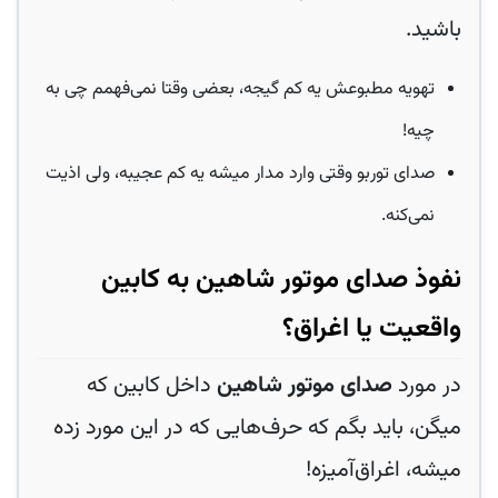
باشید.
تهویه مطبوعش یه کم گیجه، بعضی وقتا نمی‌فهمم چی به
چیه!
صدای توربو وقتی وارد مدار میشه یه کم عجیبه، ولی اذیت
نمی‌کنه.
نفوذ صدای موتور شاهین به کابین
واقعیت یا اغراق؟
در مورد
صدای موتور شاهین
داخل کابین که
میگن، باید بگم که حرف‌هایی که در این مورد زده
میشه، اغراق‌آمیزه!