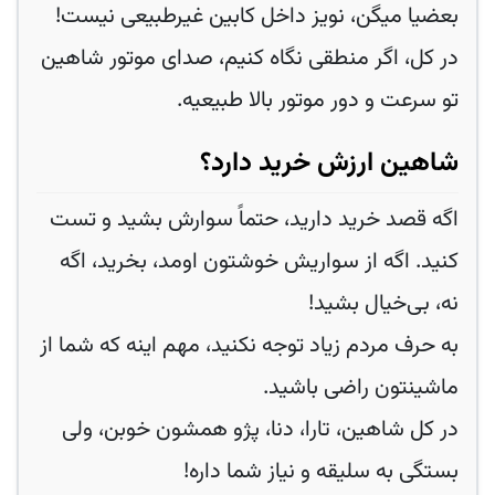
بعضیا میگن، نویز داخل کابین غیرطبیعی نیست!
در کل، اگر منطقی نگاه کنیم، صدای موتور شاهین
تو سرعت و دور موتور بالا طبیعیه.
شاهین ارزش خرید دارد؟
اگه قصد خرید دارید، حتماً سوارش بشید و تست
کنید. اگه از سواریش خوشتون اومد، بخرید، اگه
نه، بی‌خیال بشید!
به حرف مردم زیاد توجه نکنید، مهم اینه که شما از
ماشینتون راضی باشید.
در کل شاهین، تارا، دنا، پژو همشون خوبن، ولی
بستگی به سلیقه و نیاز شما داره!