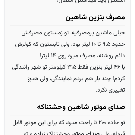
اسمش باید میذاشتن اشغال!
مصرف بنزین شاهین
خیلی ماشین پرمصرفیه. تو زمستون مصرفش
حدود ۹.۵ تا ۱۰ لیتر بود، ولی تابستون که کولرش
دائم روشنه، مصرف میره روی ۱۴ لیتر!
با ۴۶ لیتر بنزین فقط ۳۱۵ کیلومتر تو شهر رانندگی
کردم! چند بار هم بردم نمایندگی، ولی هیچ
تغییری نکرد.
صدای موتور شاهین وحشتناکه
تو جاده ۲۰۰ تا راحت میره، که برای این موتور قابل
قبوله، ولی
صدای موتور
وحشتناک زیاده و تو