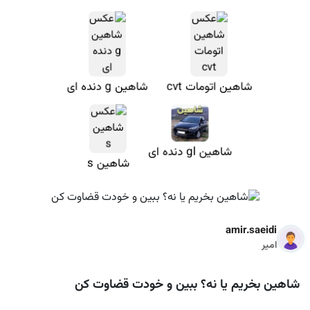
شاهین اتومات cvt
شاهین g دنده ای
شاهین gl دنده ای
شاهین s
amir.saeidi
امیر
شاهین بخریم یا نه؟ ببین و خودت قضاوت کن