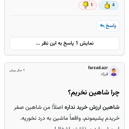
1
4
پاسخ
نمایش 1 پاسخ به این نظر ...
farzad.azr
1 سال پیش
فرزاد
چرا شاهین نخریم؟
شاهین ارزش خرید نداره
اصلاً! من شاهین صفر
خریدم پشیمونم، واقعاً ماشین به درد نخوریه.