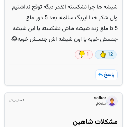
شیشه ها چرا نشکسته انقدر دیگه توقع نداشتیم
ولی شکر خدا ایربگ سالمه، بعد 5 دور ملق
5 تا ملق زده شیشه هاش نشکسته یا این شیشه
جنسش خوبه یا اون شیشه اش جنسش خوبه😂
1
12
پاسخ
safkar
1 سال پیش
ٌصافکار
مشکلات شاهین