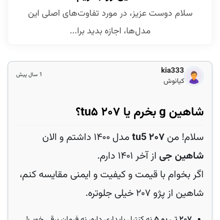
سلام دوست عزیز، در مورد تفاوت‌های اصلی این
مدل‌ها، اجازه بدید برا...
kia333
1 سال پیش
کیانوش
شاهین g بخرم یا ۲۰۷ tu۵؟
سلام! من
۲۰۷ tu5
مدل ۱۴۰۰ داشتم و الان
شاهین جی
از آخر ۱۴۰۱ دارم.
اگر بخوام با قیمت و کیفیت و ایمنی مقایسه کنم،
شاهین از پژو ۲۰۷ خیلی جلوتره.
۲۰۷ تی‌ یو ۵
نه کنترل پایداری داره، نه فرمان برقی خوب!