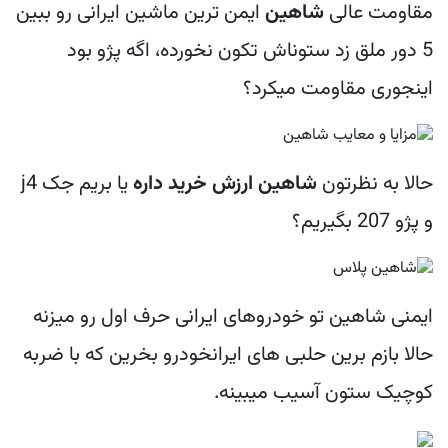
مقاومت عالی
شاهین
ایمن ترین ماشین ایرانی رو ببین
5 دور ملق زد ستوناش تکون نخورده، اگه پژو بود
اینجوری مقاومت میکرد؟
حالا به نظرتون
شاهین ارزش خرید داره
یا بریم جک j4
و پژو 207 بگیریم؟
ایمنی شاهین تو خودروهای ایرانی حرف اول رو میزنه
حالا بازم برین حلبی های ایرانخودرو بخرین که با ضربه
کوچیک ستون آسیب میبینه.