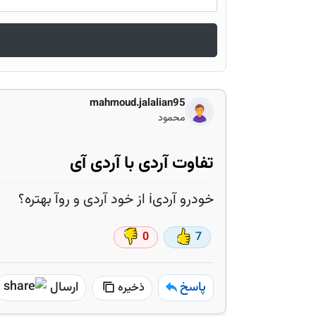
mahmoud.jalalian95
محمود
تفاوت آردی با آردی آی
خودرو آردیi از خود آردی و روآ بهتره؟
0
7
پاسخ
ارسال
ذخیره