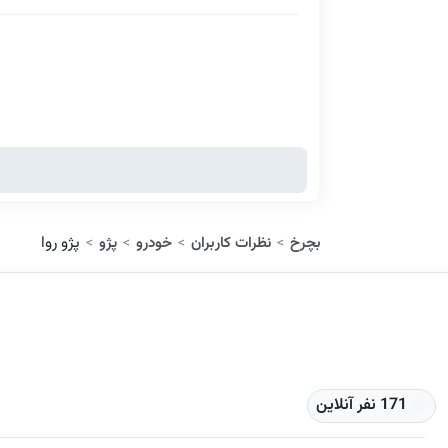
پژو روا
بچرخ
نظرات کاربران
خودرو
پژو
>
>
>
>
171 نفر آنلاین