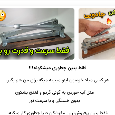
فقط ببین چطوری میشکونه!!!
هر کسی میاد خونمون اینو میبینه میگه برای من هم بگیر.
مثل آب خوردن یه گونی گردو و فندق بشکون
بدون خستگی و با سرعت نور
فقط ببین پرفروش‌ترین مغزشکن دنیا چطوری کار میکنه.