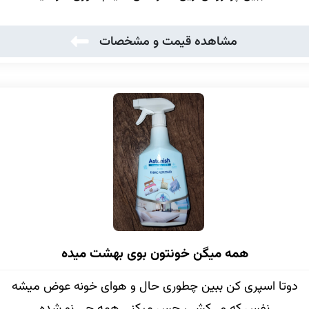
مشاهده قیمت و مشخصات
همه میگن خونتون بوی بهشت میده
دوتا اسپری کن ببین چطوری حال و هوای خونه عوض میشه
نفس که می‌کشی، حس میکنی همه چی نو شده