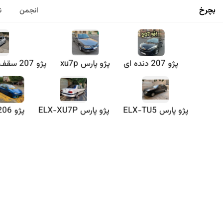
بچرخ
انجمن
ن
پژو 207 دنده ای
پژو پارس xu7p
پژو 207 سقف شیشه ای دستی
پژو پارس ELX-TU5
پژو پارس ELX-XU7P
پژو 206