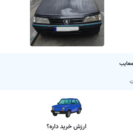
معایب
ن.
ارزش خرید داره؟