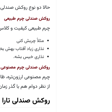
حالا دو نوع روکش صندلی 
روکش صندلی چرم طبیعی
چرم طبیعی کیفیت و کلاس 
مثلاً چربش کنی
نذاری زیاد آفتاب بهش بخو
نذاری خیس بشه.
روکش صندلی چرم مصنوعی
چرم مصنوعی ارزون‌تره، ظ
از نظر دوام هم با گذر ز
روکش صندلی تارا چ