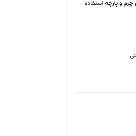
رم و پارچه
استفاده
نی