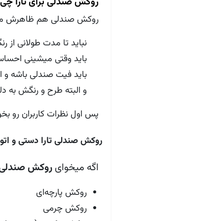
روکش صندلی برای تارا چی 
روکش صندلی هم ظاهرش م
نباید تا مدت طولانی از رن
باید وقتی میشینی احساس
باید فیت صندلی باشه و اص
و البته طرح و رنگش به د
پس اول نظرات کاربران رو بخ
روکش صندلی تارا دستی و اتو
اگه میخوای
روکش صندلی ت
روکش پارچه‌ای
روکش چرمی