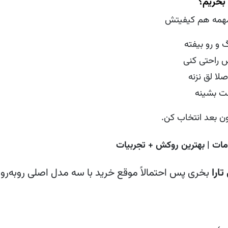
بخریم؟
همه هم کیفیتش
گ و رو بیفته
 راحتی کنی
لا لق نزنه
لت بشینه
ون بعد انتخاب کن.
مات | بهترین روکش + تجربیات
ارا
بخری پس احتمالاً موقع خرید با سه مدل اصلی روبه‌رو