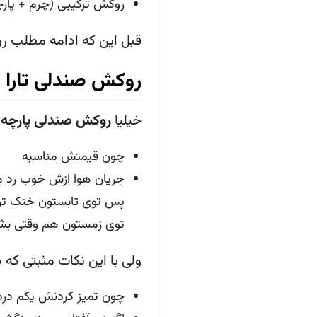
روکش ترکیبی (چرم + پارچ
قبل این که ادامه مطلب 
روکش صندلی تارا پ
خیلیا
روکش صندلی پارچه 
چون قیمتش مناسبه
جریان هوا ازش خوب رد 
پس توی تابستون خنک تره 
توی زمستون هم وقتی بش
ولی با این نکات مثبتی که
چون تمیز کردنش یکم درد