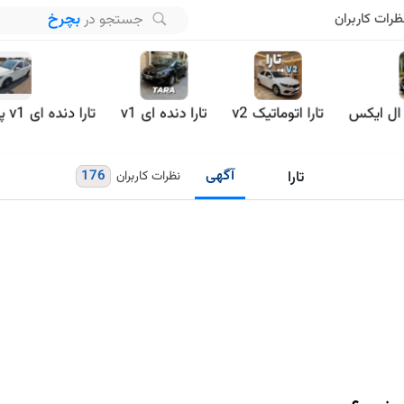
بچرخ
جستجو در
ظرات کاربران
تارا اتوماتیک v2
تارا دنده ای v1
تارا دنده ای v1 پلاس 6 سرعته
آگهی
176
تارا
نظرات کاربران