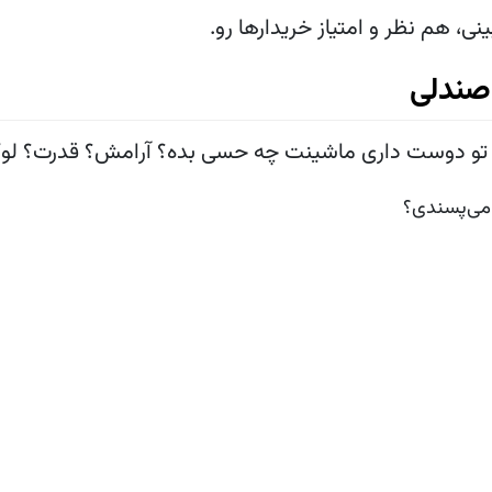
، هم نظر و امتیاز خریدارها رو.
صندلی
ه، تو دوست داری ماشینت چه حسی بده؟ آرامش؟ قدرت؟ ل
می‌پسندی؟