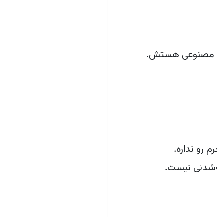
م مصنوعی هستش.
رو نداره.
ت‌شدنی نیست.