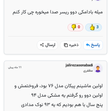
میله بادامکی دوو ریسر صدا میخوره چی کار کنم
0
3
پاسخ
ارسال
ذخیره
jalirezaoonabadi
11 ماه پیش
مظفری
اولین ماشینم پیکان مدل ۷۶ بود، فروختمش و
اولین دوو رو گرفتم یه مشکی مدل ۹۴
پنج سال با هم بودیم که یه ۹۳ نوک مدادی