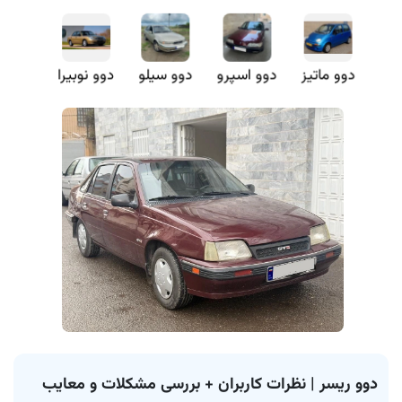
دوو ماتیز
دوو اسپرو
دوو سیلو
دوو نوبیرا
دوو ریسر | نظرات کاربران + بررسی مشکلات و معایب