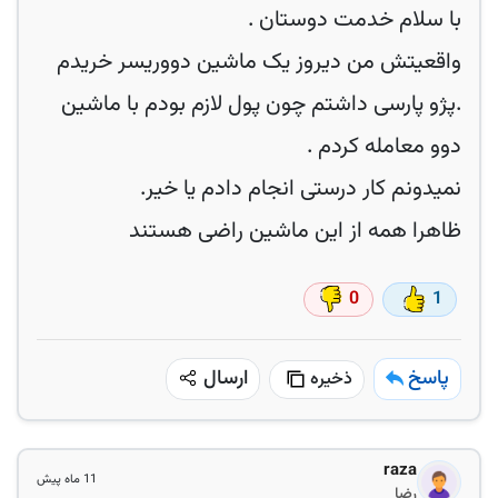
واقعیتش من دیروز یک ماشین دوو‌ریسر خریدم
.پژو پارسی داشتم چون پول لازم بودم با ماشین
ظاهرا همه از این ماشین راضی هستند
0
1
پاسخ
ارسال
ذخیره
raza
11 ماه پیش
رضا