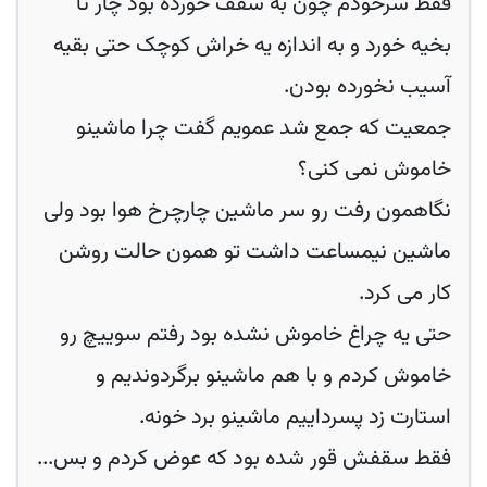
فقط سرخودم چون به سقف خورده بود چار تا
بخیه خورد و به اندازه یه خراش کوچک حتی بقیه
آسیب نخورده بودن.
جمعیت که جمع شد عمویم گفت چرا ماشینو
خاموش نمی کنی؟
نگاهمون رفت رو سر ماشین چارچرخ هوا بود ولی
ماشین نیمساعت داشت تو همون حالت روشن
کار می کرد.
حتی یه چراغ خاموش نشده بود رفتم سوییچ رو
خاموش کردم و با هم ماشینو برگردوندیم و
استارت زد پسرداییم ماشینو برد خونه.
فقط سقفش قور شده بود که عوض کردم و بس...