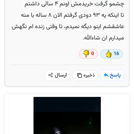
چشمو گرفت خریدمش اونم ۴ سالی داشتم
تا اینکه یه ۹۳ دودی گرفتم الان ۸ ساله با منه
عاشقشم اینو دیگه نمیدم، تا وقتی زنده ام نگهش
میدارم ان شاءالله.
0
16
پاسخ
ارسال
ذخیره