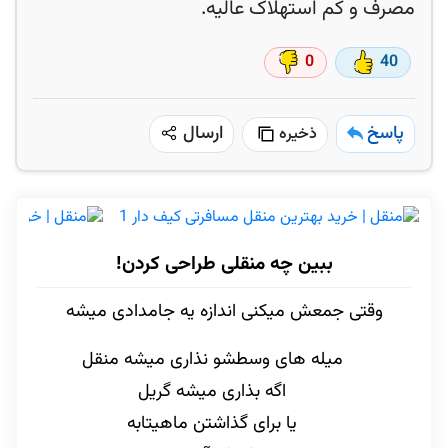
مصرف و کم استهلاک عالیه.
0
40
پاسخ
ارسال
ذخیره
ببین چه منقلی طراحی کردن!
وقتی جمعش میکنی اندازه یه جامدادی میشه
میله های وسطشو نذاری میشه منقل
اگه بذاری میشه گریل
یا برای گذاشتن ماهیتابه