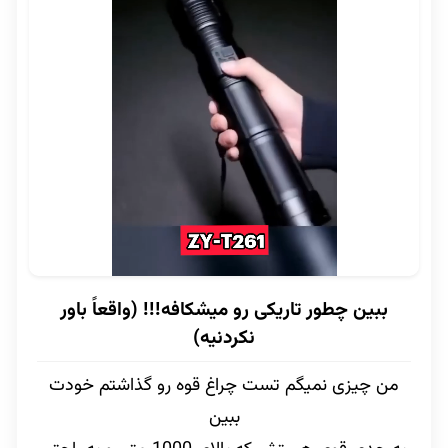
ببین چطور تاریکی رو میشکافه!!! (واقعاً باور
نکردنیه)
من چیزی نمیگم تست چراغ قوه رو گذاشتم خودت
ببین