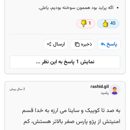
اگه پراید بود هممون سوخته بودیم، یاعلی.
1
45
پاسخ
ارسال
ذخیره
نمایش 1 پاسخ به این نظر ...
rashid.gil
2 سال پیش
رشید
به صد تا کوییک و ساینا می ارزه به خدا قسم
امنیتش از پژو پارس صفر بالاتر هستش، کم