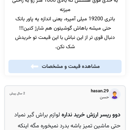
به حدی قوی هستش که بالای 1000 متر رو به راحتی
میزنه
باتری 19200 میلی آمپره، یعنی اندازه یه پاور بانک
حتی میشه باهاش گوشیتون هم شارژ کنین!!!
دنبال قوی تر از این نباش با این قیمت تو خریدش
شک نکن.
مشاهده قیمت و مشخصات
hasan.29
2 سال پیش
حسن
دوو ریسر ارزش خرید نداره
لوازم براش گیر نمیاد
حتی ماشین تمیز باشه بدرد نمیخوره مگه اینکه