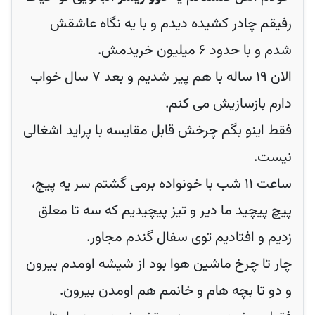
رفیقم چادر کشیده دیدم و با یه نگاه عاشقش
شدم و با حدود ۶ میلیون خریدمش.
الان ۱۹ ساله با هم پیر شدیم و بعد ۷ سال خواب
دارم بازسازیش می کنم‌.
فقط اینو بگم چرخش قابل مقایسه با پراید اشغالی
نیست.
ساعت ۱۱ شب با خونواده برمی گشتم سر یه پیچ،
پیچ پیچید ما دیر و تیز پیچیدیم که سه تا معلق
زدیم و افتادیم توی سفال گندم مجاور.
چار تا چرخ ماشین هوا بود از شیشه اومدم بیرون
و دو تا بچه هام و خانمم هم اومدن بیرون.