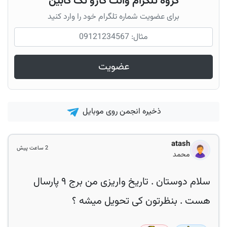
گروه تلگرام وانت کارو تک کابین
برای عضویت شماره تلگرام خود را وارد کنید
عضویت
ذخیره انجمن روی موبایل
atash
2 ساعت پیش
محمد
سلام دوستان . تاریخ واریزی من برج ۹ پارسال
هست . بنظرتون کی تحویل میشه ؟