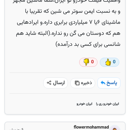
واقعیت قیمت خودرو تو ایران،شما ماشین مجهز
و به نسبت ایمن سوتر می شین که تقریبا با
ماشینای ۶یا ۷ میلیاردی برابری داره.و ایرادهایی
هم که دوستان می گن رو نداره.(البته شاید هم
شانسی برای کسی بد درآمده)
0
0
پاسخ
ارسال
ذخیره
ایران خودرو ری را
ایران خودرو
flowermohammad
5 روز پیش