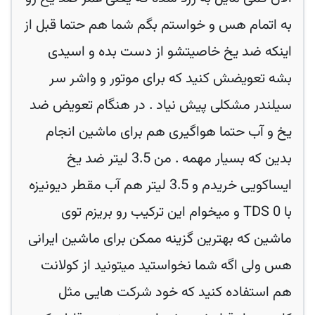
به اتمام هس و خواستم بگم شما هم حتما قبل از
اینکه ضد یخ خاصیتشو از دست بده و اسیدی
بشه تعویضش کنید که برای موتور و واشر سر
سیلندر مشکلی پیش نیاد . در هنگام تعویض ضد
یخ و آب حتما هواگیری هم برای ماشین انجام
بدین که بسیار مهمه . من 3.5 لیتر ضد یخ
ایساکویی خریدم و 3.5 لیتر هم آب مقطر دیونیزه
با TDS 0 و میخوام این ترکیب رو بریزم توی
ماشین که بهترین گزینه ممکن برای ماشین ایرانی
هس ولی اگه شما نخواستید میتونید از کولانت
هم استفاده کنید که خود شرکت هایی مثل