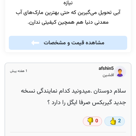
نیازه
آبی تحویل می‌گیرین که حتی بهترین مارک‌های آب
معدنی دنیا هم همچین کیفیتی ندارن.
مشاهده قیمت و مشخصات
afshin5
1 هفته پیش
افشین
سلام دوستان .میدونید کدام نمایندگی نسخه
جدید گیربکس صرفا ایگل را دارد ؟
0
2