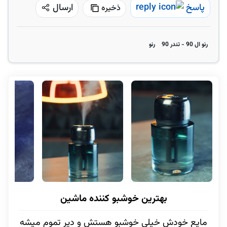
پاسخ
ارسال
ذخیره
رنو ال 90 - تندر 90
رنو
بهترین خوشبو کننده ماشین
مایع خودش خیلی خوشبو هستش و دیر تموم میشه