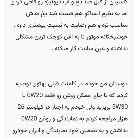
کاسپین از قبل ضد یخ و اب دیونیزه رو قاطی کردن
اما به نظرم ایساکو هم قیمت ضد یخ هاش
مناسب تره و هم رضایت به نسبت بیشتری داره .
خوشبختانه موتور تا به الان کوچک ترین مشکلی
دوستان من خودم در کامنت قبلی بهتون توصیه
کردم که تا جای ممکن روغن رو فقط 0W20 یا
5W30 بریزید ولی خودم به اجبار در کیلومتر 26
هزار مراجعه کردم به نمایندگی و روغن 0W20
نداشتن و به تضمین خود نمایندگی و ایران خودرو