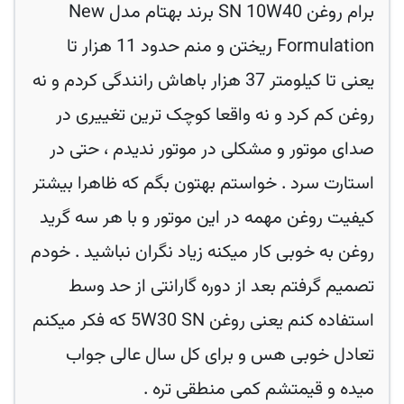
برام روغن SN 10W40 برند بهتام مدل New
Formulation ریختن و منم حدود 11 هزار تا
یعنی تا کیلومتر 37 هزار باهاش رانندگی کردم و نه
روغن کم کرد و نه واقعا کوچک ترین تغییری در
صدای موتور و مشکلی در موتور ندیدم ، حتی در
استارت سرد . خواستم بهتون بگم که ظاهرا بیشتر
کیفیت روغن مهمه در این موتور و با هر سه گرید
روغن به خوبی کار میکنه زیاد نگران نباشید . خودم
تصمیم گرفتم بعد از دوره گارانتی از حد وسط
استفاده کنم یعنی روغن 5W30 SN که فکر میکنم
تعادل خوبی هس و برای کل سال عالی جواب