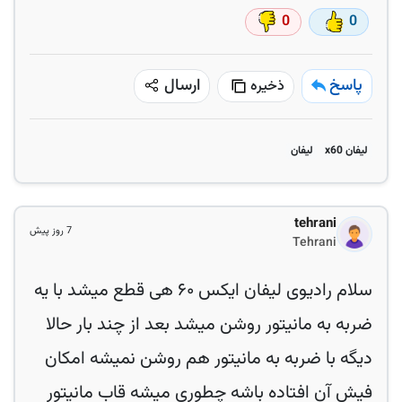
0
0
پاسخ
ارسال
ذخیره
لیفان x60
لیفان
tehrani
7 روز پیش
Tehrani
سلام رادیوی لیفان ایکس ۶۰ هی قطع میشد با یه
ضربه به مانیتور روشن میشد بعد از چند بار حالا
دیگه با ضربه به مانیتور هم روشن نمیشه امکان
فیش آن افتاده باشه چطوری میشه قاب مانیتور