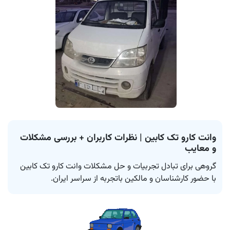
وانت کارو تک کابین | نظرات کاربران + بررسی مشکلات
و معایب
با حضور کارشناسان و مالکین باتجربه از سراسر ایران.