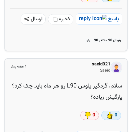
پاسخ
ارسال
ذخیره
رنو ال 90 - تندر 90
رنو
saeid021
1 هفته پیش
Saeid
سلام، گردگیر پلوس L90 رو هر ماه باید چک کرد؟
پارگیش زیاده؟
0
0