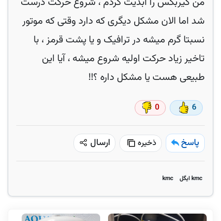
من گیربکس را آبدیت کردم ، شروع حرکت درست
شد اما الان مشکل دیگری که دارد وقتی که موتور
نسبتا گرم میشه در ترافیک و یا پشت قرمز ، با
تاخیر زیاد حرکت اولیه شروع میشه ، آیا این
طبیعی هست یا مشکل داره ؟!!
0
6
پاسخ
ارسال
ذخیره
kmc ایگل
kmc