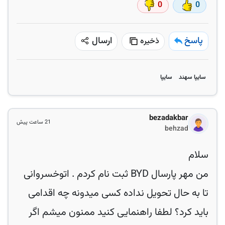
0
0
پاسخ
ارسال
ذخیره
سایپا سهند
سایپا
bezadakbar
21 ساعت پیش
behzad
من مهر پارسال BYD ثبت نام کردم . اتوخسروانی
تا به حال تحویل نداده کسی میدونه چه اقدامی
باید کرد؟ لطفا راهنمایی کنید ممنون میشم اگر