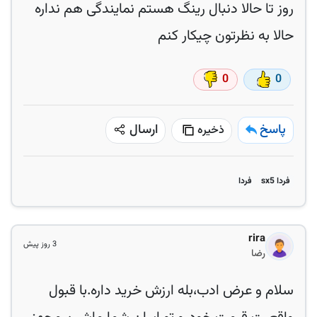
روز تا حالا دنبال رینگ هستم نمایندگی هم نداره
حالا به نظرتون چیکار کنم
0
0
پاسخ
ارسال
ذخیره
فردا sx5
فردا
rira
3 روز پیش
رضا
سلام و عرض ادب،بله ارزش خرید داره.با قبول