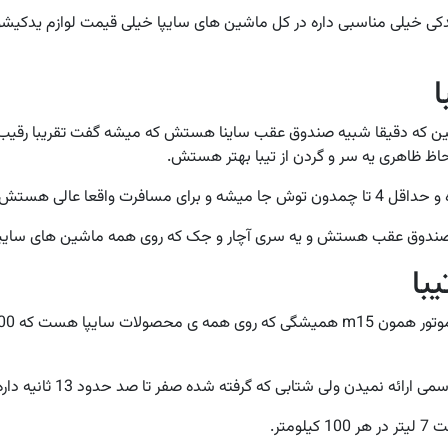
دکی خیلی مناسبی داره در کل ماشین های سایپا خیلی قیمت لوازم یدکیشو
ینین که دقیقا شبیه صندوق عقب ساینا هستش که میشه گفت تقریبا ر
ظ ظاهری یه سر و گردن از تیبا بهتر هستش.
سافرت واقعا عالی هستش.
صندوق عقب هستش و یه سری آچار و جک که روی همه ماشین های سایپا 
با
رائه نمیدن ولی شتابی که گرفته شده صفر تا صد حدود 13 ثانیه داره!