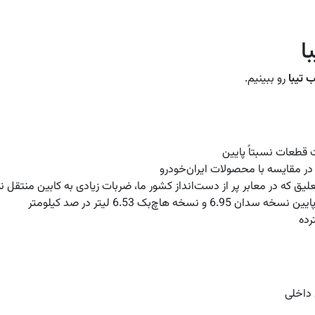
ا
ب تیبا
رو ببینیم.
 قطعات نسبتاً پایین
ر مقایسه با محصولات ایران‌خودرو
ق که در معابر پر از دست‌انداز کشور ما، ضربات زیادی به کابین منتقل نم
سدان 6.95 و نسخه هاچ‌بک 6.53 لیتر در صد کیلومتر
ده
 داخلی