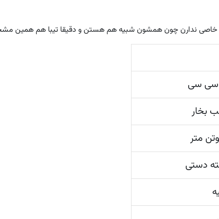
نی خاصی ندارن چون همشون شبیه هم هستن و دقیقا تیبا هم همین مشخص