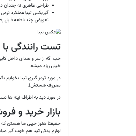
طراحی ظاهری نه چندان 
گیربکس تیبا عملکرد نرمی 
تعویض چند قطعه قابل رف
تست رانندگی با ت
خیلی زیاد میشه.
در مورد ترمز گیری تیبا بخوای
معروف هستش).
در مورد دید به اطراف آینه ها نس
بازار خرید و فرو
حقیقتا هنوز خیلی ها هستن که پرای
لوازم یدکی تیبا هم خوب گیر میاد