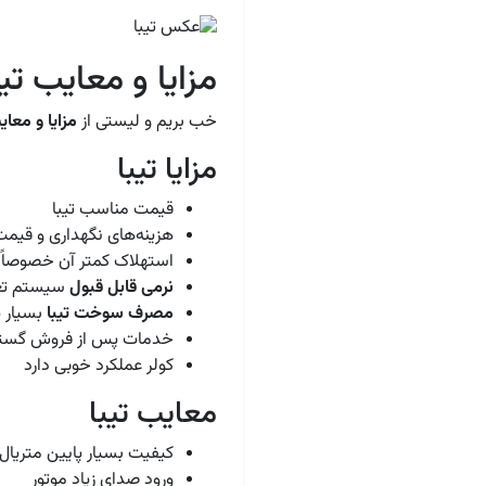
مزایا و معایب تیب
خب بریم و لیستی از
مزایا و معای
مزایا تیبا
قیمت مناسب تیبا
هزینه‌های نگهداری و قیمت
استهلاک کمتر آن خصوصاً د
نرمی قابل قبول
سیستم تعلی
مصرف سوخت تیبا
بسیار پایین نسخه 
خدمات پس از فروش گستر
کولر عملکرد خوبی دارد
معایب تیبا
کیفیت بسیار پایین متریال
ورود صدای زیاد موتور