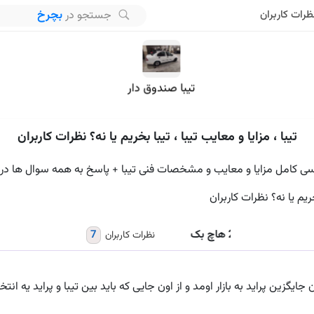
بچرخ
جستجو در
ظرات کاربران
تیبا صندوق دار
تیبا ، مزایا و معایب تیبا ، تیبا بخریم یا نه؟ نظرات کاربران
ررسی کامل مزایا و معایب و مشخصات فنی تیبا + پاسخ به همه سوال ها در م
تیبا 2 هاچ بک
7
نظرات کاربران
یی که سال 87 به عنوان جایگزین پراید به بازار اومد و از اون جایی که باید بین تیبا و پرا