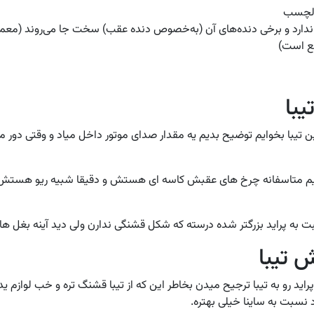
دلچسب
ندارد و برخی دنده‌های آن (به‌خصوص دنده عقب) سخت جا می‌روند (معمولاً 
ع است)
یبا
م بگیم متاسفانه چرخ های عقبش کاسه ای هستش و دقیقا شبیه ریو هستش
بت به پراید بزرگتر شده درسته که شکل قشنگی ندارن ولی دید آینه بغل ها
ش تیبا
د رو به تیبا ترجیح میدن بخاطر این که از تیبا قشنگ تره و خب لوازم یدکی 
 نسبت به ساینا خیلی بهتره.