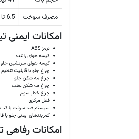
مصرف سوخت
6.5 تا 7 لیتر در 100 کیلومتر
امکانات ایمنی تیب
ترمز ABS
کیسه هوای راننده
کیسه هوای سرنشین جلو
چراغ جلو با قابلیت تنظیم زاویه نور (tch
چراغ مه شکن جلو
چراغ مه شکن عقب
چراغ خطر سوم
قفل مرکزی
سیستم ضد سرقت با کد متغیر(lizer
کمربندهای ایمنی جلو با قا
امکانات رفاهی تی