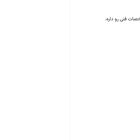
ات فنی رو داره.