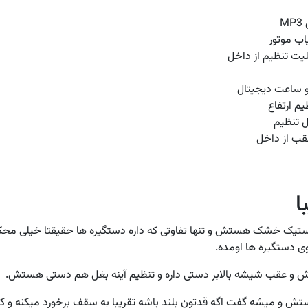
ب موتور
بلیت تنظیم از داخل
و ساعت دیجیتال
یم ارتفاع
ل تنظیم
قب از داخل
ا
استیک خشک هستش و تنها تفاوتی که داره دستگیره ها حقیقتا خیلی محک
ی دستگیره ها اومده.
تش و عقب شیشه بالابر دستی داره و تنظیم آینه بغل هم دستی هستش.
 و میشه گفت اگه قدتون بلند باشه تقریبا به سقف برخورد میکنه و کسی