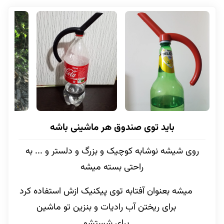
باید توی صندوق هر ماشینی باشه
روی شیشه نوشابه کوچیک و بزرگ و دلستر و ... به
راحتی بسته میشه
میشه بعنوان آفتابه توی پیکنیک ازش استفاده کرد
برای ریختن آب رادیات و بنزین تو ماشین
برای شستشو