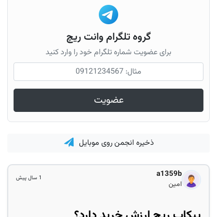
گروه تلگرام وانت ریچ
برای عضویت شماره تلگرام خود را وارد کنید
عضویت
ذخیره انجمن روی موبایل
a1359b
1 سال پیش
امین
پیکاپ ریچ ارزش خرید دارد؟