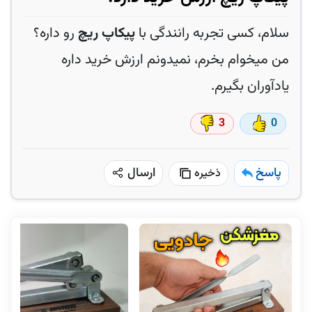
سلام، کسی تجربه رانندگی با
پیکاپ ریچ
رو داره؟
من میخوام بخرم، نمیدونم ارزش خرید داره
یادآوران بگیرم.
3
0
پاسخ
ارسال
ذخیره