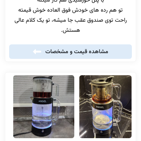
با پنل خورشیدی هم کار میکنه
تو هم رده های خودش فوق العاده خوش قیمته
راحت توی صندوق عقب جا میشه، تو یک کلام عالی
هستش.
مشاهده قیمت و مشخصات