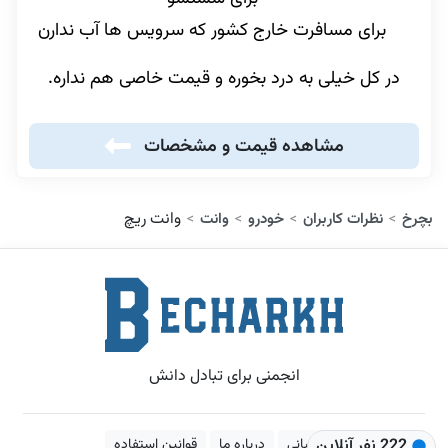
برای مسافرت خارج کشور که سرویس ها آب ندارن
در کل خیلی به درد بخوره و قیمت خاصی هم نداره.
مشاهده قیمت و مشخصات
وانت ریچ
بچرخ
نظرات کاربران
خودرو
وانت
>
>
>
>
انجمنی برای تبادل دانش
222 نفر آنلاین
پشتیبانی
درباره ما
قوانین استفاده