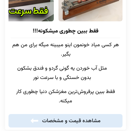
فقط ببین چطوری میشکونه!!!
هر کسی میاد خونمون اینو میبینه میگه برای من هم
بگیر.
مثل آب خوردن یه گونی گردو و فندق بشکون
بدون خستگی و با سرعت نور
فقط ببین پرفروش‌ترین مغزشکن دنیا چطوری کار
میکنه.
مشاهده قیمت و مشخصات